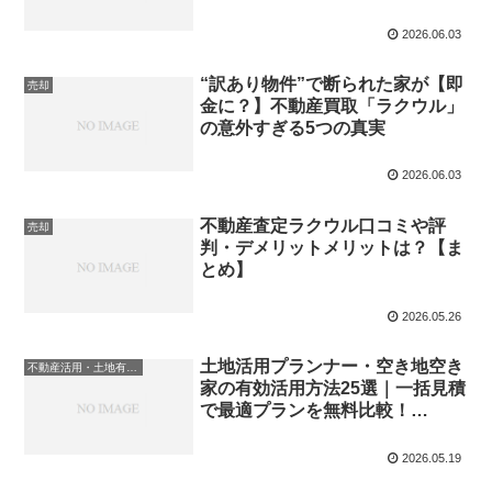
2026.06.03
“訳あり物件”で断られた家が【即
売却
金に？】不動産買取「ラクウル」
の意外すぎる5つの真実
2026.06.03
不動産査定ラクウル口コミや評
売却
判・デメリットメリットは？【ま
とめ】
2026.05.26
土地活用プランナー・空き地空き
不動産活用・土地有効利用
家の有効活用方法25選｜一括見積
で最適プランを無料比較！
【2026年最新版】
2026.05.19