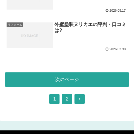
ットを徹底解説
2026.05.17
外壁塗装ヌリカエの評判・口コミ
リフォーム
は?
2026.03.30
次のページ
次
1
2
へ