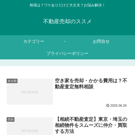
相場は？ワケありだけど大丈夫？お悩み解決！
不動産売却のススメ
カテゴリー
お問合せ
プライバシーポリシー
空き家を売却・かかる費用は？不
未分類
動産査定無料相談
2026.06.26
【相続不動産査定】東京・埼玉の
売却
相続物件をスムーズに仲介・買取
する方法