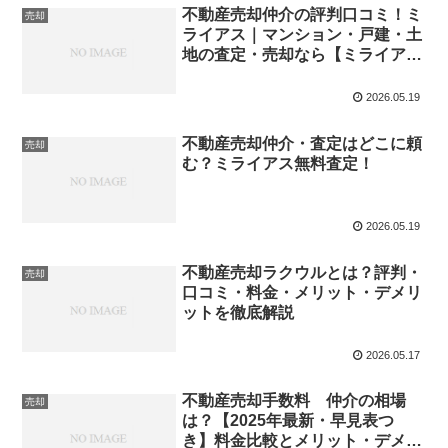
不動産売却仲介の評判口コミ！ミ
売却
ライアス｜マンション・戸建・土
地の査定・売却なら【ミライアス
のスマート仲介】
2026.05.19
不動産売却仲介・査定はどこに頼
売却
む？ミライアス無料査定！
2026.05.19
不動産売却ラクウルとは？評判・
売却
口コミ・料金・メリット・デメリ
ットを徹底解説
2026.05.17
不動産売却手数料 仲介の相場
売却
は？【2025年最新・早見表つ
き】料金比較とメリット・デメリ