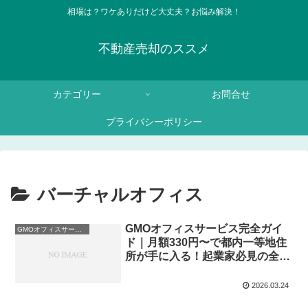
相場は？ワケありだけど大丈夫？お悩み解決！
不動産売却のススメ
カテゴリー
お問合せ
プライバシーポリシー
バーチャルオフィス
GMOオフィスサービス完全ガイ
GMOオフィスサービス
ド｜月額330円〜で都内一等地住
所が手に入る！起業家必見の全機
能を徹底解説
2026.03.24